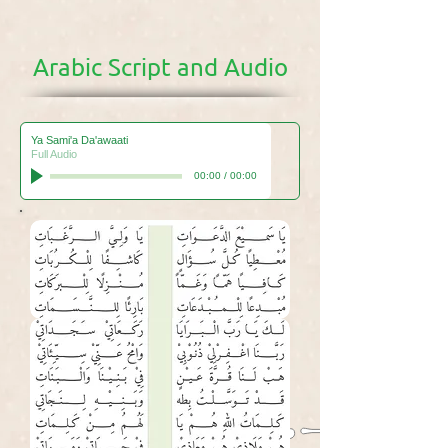
Arabic Script and Audio
Ya Sami'a Da'awaati
Full Audio
00:00
/
00:00