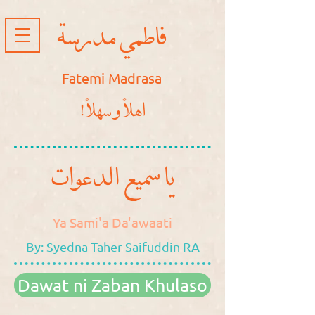
فاطمي مدرسة
Fatemi Madrasa
!اهلاً و سهلاً
يا سميع الدعوات
Ya Sami'a Da'awaati
By: Syedna Taher Saifuddin RA
Dawat ni Zaban Khulaso