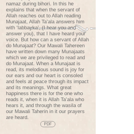
namaz during bihori. In this he
explains that when the servant of
Allah reaches out to Allah reading
Munajaat, Allah Ta’ala answers him
with ‘labbayka’, (I hear you and
answer you), that I have heard your
voice. But how can a servant of Allah
do Munajaat? Our Mawali Tahereen
have written down many Munajaats
which we are privileged to read and
do Munajaat. When a Munajaat is
read, its melodious sound is joy for
our ears and our heart is consoled
and feels at peace through its impact
and its meanings. What great
happiness there is for the one who
reads it, when it is Allah Ta’ala who
hears it, and through the wasila of
our Mawali Taherin in it our prayers
are heard.
PDF