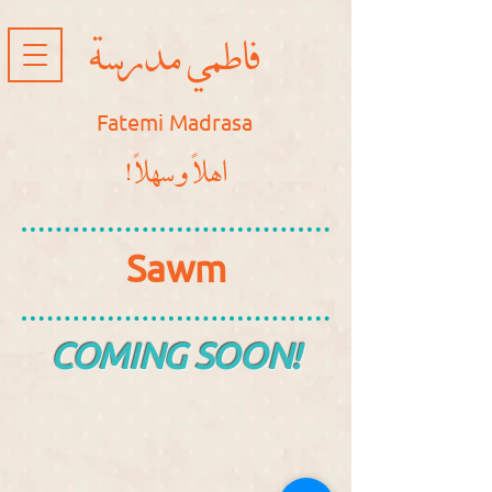
فاطمي مدرسة
Fatemi Madrasa
!اهلاً و سهلاً
Sawm
COMING SOON!