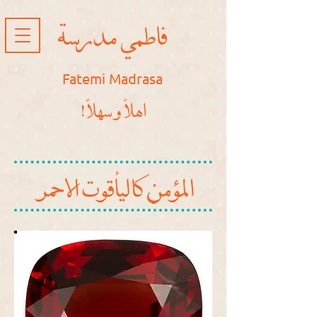
فاطمي مدرسة
Fatemi Madrasa
!اهلاً و سهلاً
المؤمن كاليأقوت الاحمر